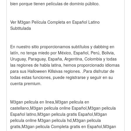
bien porque tienen películas de dominio público.
Ver M3gan Película Completa en Español Latino 
Subtitulada
En nuestro sitio proporcionamos subtítulos y dabbing en 
latín, no tenga miedo por México, Español, Perú, Bolivia, 
Uruguay, Paraguay, España, Argentina, Colombia y todas 
las regiones de habla latina, hemos proporcionado idiomas 
para sus Halloween Killsivas regiones. .Para disfrutar de 
todas estas funciones, puede registrarse y seguir en su 
cuenta premium.
M3gan pelicula en linea,M3gan pelicula en 
castellano,M3gan pelicula online Español,M3gan pelicula 
Español latino,M3gan pelicula gratis Español,M3gan 
pelicula online M3gan pelicula hd,M3gan pelicula 
gratis,M3gan pelicula Completa gratis en Español,M3gan 