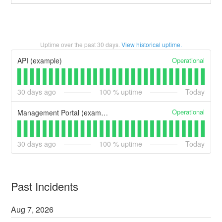
Uptime over the past
30
days.
View historical uptime.
Operational
API (example)
30
days ago
100
% uptime
Today
Operational
Management Portal (example)
30
days ago
100
% uptime
Today
Past Incidents
Aug
7
,
2026