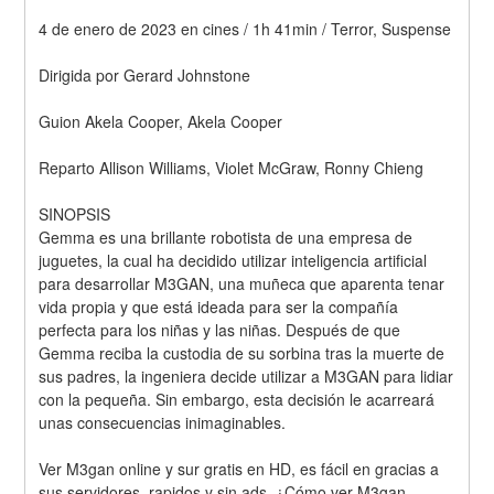
4 de enero de 2023 en cines / 1h 41min / Terror, Suspense
Dirigida por Gerard Johnstone
Guion Akela Cooper, Akela Cooper
Reparto Allison Williams, Violet McGraw, Ronny Chieng
SINOPSIS
Gemma es una brillante robotista de una empresa de 
juguetes, la cual ha decidido utilizar inteligencia artificial 
para desarrollar M3GAN, una muñeca que aparenta tenar 
vida propia y que está ideada para ser la compañía 
perfecta para los niñas y las niñas. Después de que 
Gemma reciba la custodia de su sorbina tras la muerte de 
sus padres, la ingeniera decide utilizar a M3GAN para lidiar 
con la pequeña. Sin embargo, esta decisión le acarreará 
unas consecuencias inimaginables.
Ver M3gan online y sur gratis en HD, es fácil en gracias a 
sus servidores, rapidos y sin ads. ¿Cómo ver M3gan 