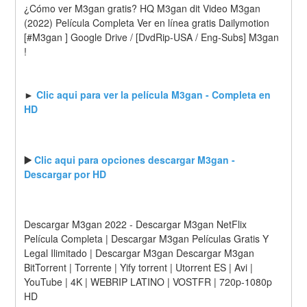
¿Cómo ver M3gan gratis? HQ M3gan dit Video M3gan 
(2022) Película Completa Ver en línea gratis Dailymotion 
[#M3gan ] Google Drive / [DvdRip-USA / Eng-Subs] M3gan 
!
► 
Clic aqui para ver la película M3gan - Completa en 
HD
▶️ 
Clic aqui para opciones descargar M3gan - 
Descargar por HD
Descargar M3gan 2022 - Descargar M3gan NetFlix 
Película Completa | Descargar M3gan Películas Gratis Y 
Legal Ilimitado | Descargar M3gan Descargar M3gan 
BitTorrent | Torrente | Yify torrent | Utorrent ES | Avi | 
YouTube | 4K | WEBRIP LATINO | VOSTFR | 720p-1080p 
HD